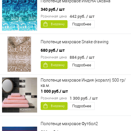
Полотенце махровое ИМЕНА Оксана
340 руб.
/ шт
442 руб.
/ шт
Розничная цена
Подробнее
В корзину
Полотенце махровое Snake drawing
680 руб.
/ шт
884 руб.
/ шт
Розничная цена
Подробнее
В корзину
Полотенце махровое Индия (коралл) 500 гр/
кв.м.
1 000 руб.
/ шт
1 300 руб.
/ шт
Розничная цена
Подробнее
В корзину
Полотенце махровое Футбол2