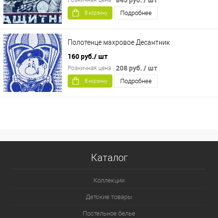
Розничная цена
Подробнее
В корзину
Полотенце махровое Десантник
160 руб.
/ шт
208 руб.
/ шт
Розничная цена
Подробнее
В корзину
Каталог
Коллекции
Детские товары
Постельное белье