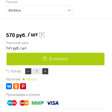
Размер:
43х43см
/ шт
570 руб.
Розничная цена
741 руб.
/ шт
В корзину
Кол-во:
Наличие:
Много
Принимаем к оплате: