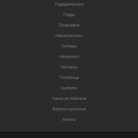
Пододеяльники
Пледы
Покрывала
Наматрасники
Топперы
Наперники
Матрасы
Полотенца
Скатерти
Панно из гобелена
Фартуки кухонные
Халаты