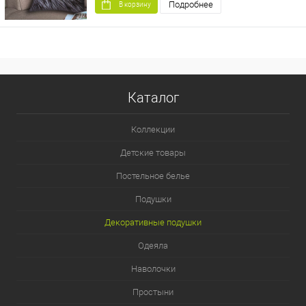
Подробнее
В корзину
Каталог
Коллекции
Детские товары
Постельное белье
Подушки
Декоративные подушки
Одеяла
Наволочки
Простыни