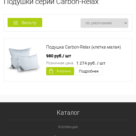
Подушки серии Carbon-Relax
Фильтр
Подушка Carbon-Relax (клетка малая)
980 руб.
/ шт
1 274 руб.
/ шт
Розничная цена
Подробнее
В корзину
Каталог
Коллекции