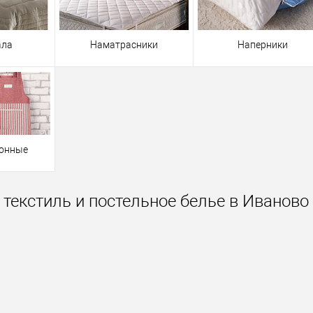
ала
Наматрасники
Наперники
хонные
текстиль и постельное белье в Иваново