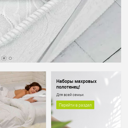
Наборы махровых
полотенец!
С.
Для всей семьи.
Перейти в раздел