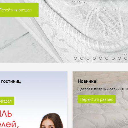
Перейти в раздел
ся круглосуточно
 гостиниц
Новинка!
Одеяла и подушки серии ЛЮК
Перейти в раздел
раздел