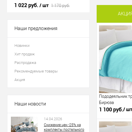
1 022 руб.
1 300 руб.
/ шт
/ шт
1 170 руб.
АКЦИ
Наши предложения
Новинки
Хит продаж
Распродажа
Рекомендуемые товары
Акция
Пододеяльник т
Бирюза
Наши новости
1 100 руб.
/ ш
14.04.2026
1 768 руб.
/ 
Снижение цен -25% на
комплекты постельного