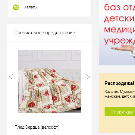
Халаты
Специальное предложение
Распродажа!
Халаты. Мужски
женские, детские
К покупкам
Плед Сердца (велсофт)
Халат вафельный