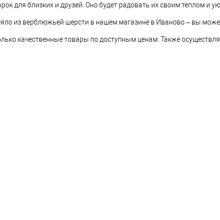
рок для близких и друзей. Оно будет радовать их своим теплом и у
еяло из верблюжьей шерсти в нашем магазине в Иваново – вы может
лько качественные товары по доступным ценам. Также осуществляе