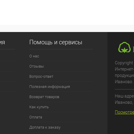
ия
Помощь и сервисы
О нас
Copyright
Отзывы
Интернет
продукци
Вопрос-ответ
Иваново.
Полезная информация
Наш адрес
Возврат товаров
Иваново
,
Как купить
Посмотре
Оплата
Доплата к заказу