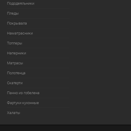
Пододеяльники
Пледы
Покрывала
Наматрасники
Топперы
Наперники
Матрасы
Полотенца
Скатерти
Панно из гобелена
Фартуки кухонные
Халаты