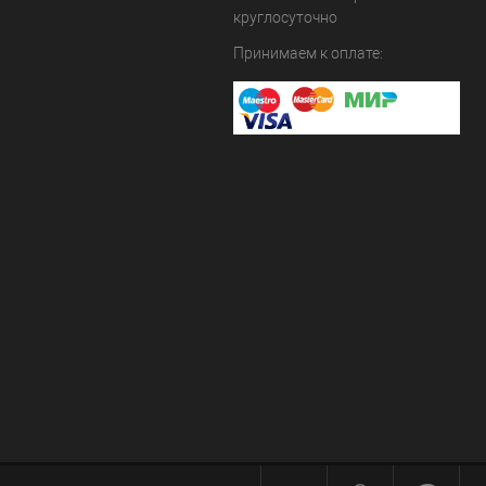
круглосуточно
Принимаем к оплате: