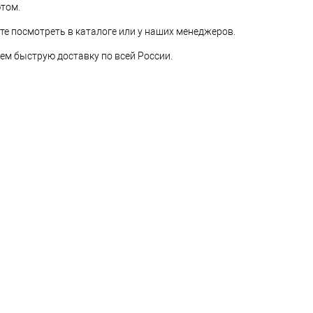
ютом.
е посмотреть в каталоге или у наших менеджеров.
м быструю доставку по всей России.