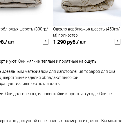
ерблюжья шерсть (300гр/
Одеяло верблюжья шерсть (450гр/
м) полиэстер
уб.
1 290 руб.
/ шт
/ шт
уб.
/ шт
1 677 руб.
/ шт
Розничная цена
Розничная цена
т и уют. Они мягкие, тёплые и приятные на ощупь.
В корзину
В корзину
 идеальным материалом для изготовления товаров для сна.
ого, шерстяные изделия обладают высокой
твращает излишнюю потливость.
 клик
В избранное
Купить в 1 клик
В избранное
. Они долговечны, износостойки и просты в уходе. Они не
внению
К сравнению
Размер:
1,5сп
рсти по доступной цене, разных размеров и цветов. Вы можете