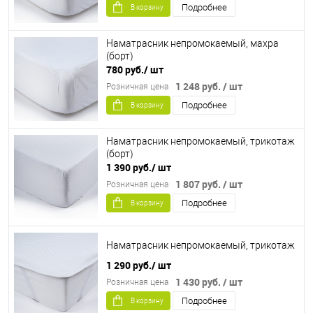
Подробнее
В корзину
Наматрасник непромокаемый, махра
(борт)
780 руб.
/ шт
1 248 руб.
/ шт
Розничная цена
Подробнее
В корзину
Наматрасник непромокаемый, трикотаж
(борт)
1 390 руб.
/ шт
1 807 руб.
/ шт
Розничная цена
Подробнее
В корзину
Наматрасник непромокаемый, трикотаж
1 290 руб.
/ шт
1 430 руб.
/ шт
Розничная цена
Подробнее
В корзину