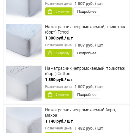
1 807 руб.
/ шт
Розничная цена
Подробнее
В корзину
Наматрасник непромокаемый, трикотаж
(борт) Tencel
1 390 руб.
/ шт
1 807 руб.
/ шт
Розничная цена
Подробнее
В корзину
Наматрасник непромокаемый, трикотаж
(борт) Cotton
1 390 руб.
/ шт
1 807 руб.
/ шт
Розничная цена
Подробнее
В корзину
Наматрасник непромокаемый Аэро,
махра
1 140 руб.
/ шт
1 482 руб.
/ шт
Розничная цена