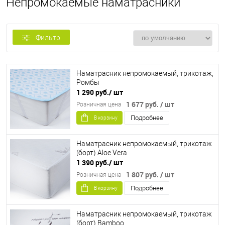
Непромокаемые наматрасники
Фильтр
Наматрасник непромокаемый, трикотаж,
Ромбы
1 290 руб.
/ шт
1 677 руб.
/ шт
Розничная цена
Подробнее
В корзину
Наматрасник непромокаемый, трикотаж
(борт) Aloe Vera
1 390 руб.
/ шт
1 807 руб.
/ шт
Розничная цена
Подробнее
В корзину
Наматрасник непромокаемый, трикотаж
(борт) Bamboo