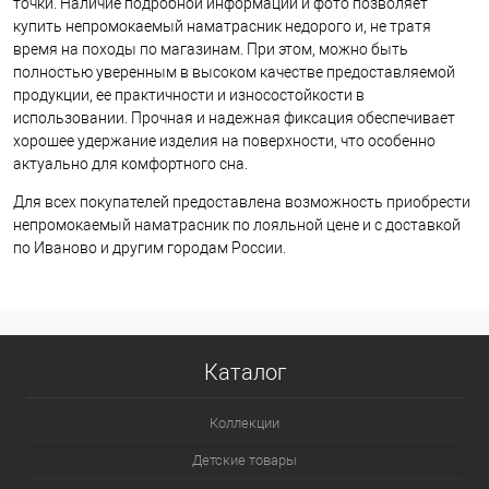
точки. Наличие подробной информации и фото позволяет
купить непромокаемый наматрасник недорого и, не тратя
время на походы по магазинам. При этом, можно быть
полностью уверенным в высоком качестве предоставляемой
продукции, ее практичности и износостойкости в
использовании. Прочная и надежная фиксация обеспечивает
хорошее удержание изделия на поверхности, что особенно
актуально для комфортного сна.
Для всех покупателей предоставлена возможность приобрести
непромокаемый наматрасник по лояльной цене и с доставкой
по Иваново и другим городам России.
Каталог
Коллекции
Детские товары