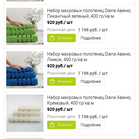
Набор махровых полотенец Diana Авеню,
Пикантный зеленый, 400 гр/кв.м.
920 руб.
/ шт
1 196 руб.
/ шт
Розничная цена
Подробнее
В корзину
Набор махровых полотенец Diana Авеню,
Лимож, 400 гр/кв.м.
920 руб.
/ шт
1 196 руб.
/ шт
Розничная цена
Подробнее
В корзину
Набор махровых полотенец Diana Авеню,
Кремовый, 400 гр/кв.м.
920 руб.
/ шт
1 196 руб.
/ шт
Розничная цена
Подробнее
В корзину