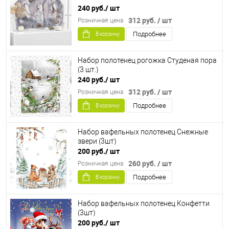
240 руб.
/ шт
312 руб.
/ шт
Розничная цена
Подробнее
В корзину
Набор полотенец рогожка Студеная пора
(3 шт.)
240 руб.
/ шт
312 руб.
/ шт
Розничная цена
Подробнее
В корзину
Набор вафельных полотенец Снежные
звери (3шт)
200 руб.
/ шт
260 руб.
/ шт
Розничная цена
Подробнее
В корзину
Набор вафельных полотенец Конфетти
(3шт)
200 руб.
/ шт