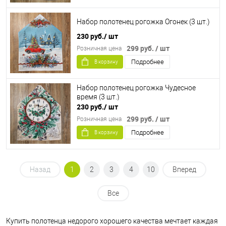
Набор полотенец рогожка Огонек (3 шт.)
230 руб.
/ шт
299 руб.
/ шт
Розничная цена
Подробнее
В корзину
Набор полотенец рогожка Чудесное
время (3 шт.)
230 руб.
/ шт
299 руб.
/ шт
Розничная цена
Подробнее
В корзину
Назад
1
2
3
4
10
Вперед
Все
Купить полотенца недорого хорошего качества мечтает каждая