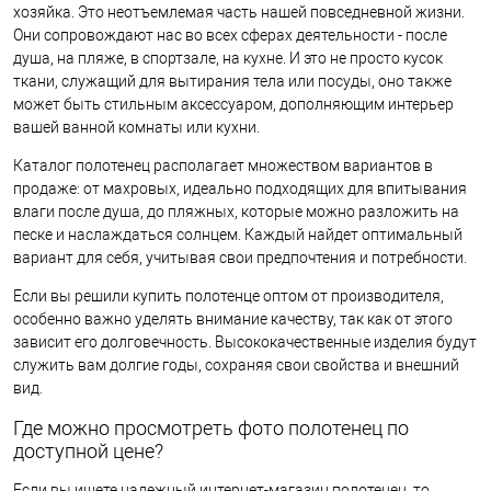
хозяйка. Это неотъемлемая часть нашей повседневной жизни.
Они сопровождают нас во всех сферах деятельности - после
душа, на пляже, в спортзале, на кухне. И это не просто кусок
ткани, служащий для вытирания тела или посуды, оно также
может быть стильным аксессуаром, дополняющим интерьер
вашей ванной комнаты или кухни.
Каталог полотенец располагает множеством вариантов в
продаже: от махровых, идеально подходящих для впитывания
влаги после душа, до пляжных, которые можно разложить на
песке и наслаждаться солнцем. Каждый найдет оптимальный
вариант для себя, учитывая свои предпочтения и потребности.
Если вы решили купить полотенце оптом от производителя,
особенно важно уделять внимание качеству, так как от этого
зависит его долговечность. Высококачественные изделия будут
служить вам долгие годы, сохраняя свои свойства и внешний
вид.
Где можно просмотреть фото полотенец по
доступной цене?
Если вы ищете надежный интернет-магазин полотенец, то