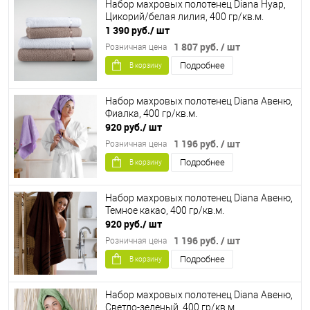
Набор махровых полотенец Diana Нуар,
Цикорий/белая лилия, 400 гр/кв.м.
1 390 руб.
/ шт
1 807 руб.
/ шт
Розничная цена
Подробнее
В корзину
Набор махровых полотенец Diana Авеню,
Фиалка, 400 гр/кв.м.
920 руб.
/ шт
1 196 руб.
/ шт
Розничная цена
Подробнее
В корзину
Набор махровых полотенец Diana Авеню,
Темное какао, 400 гр/кв.м.
920 руб.
/ шт
1 196 руб.
/ шт
Розничная цена
Подробнее
В корзину
Набор махровых полотенец Diana Авеню,
Светло-зеленый, 400 гр/кв.м.