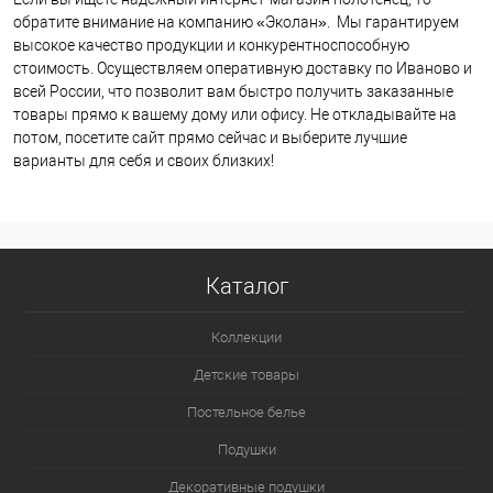
обратите внимание на компанию «Эколан». Мы гарантируем
высокое качество продукции и конкурентноспособную
стоимость. Осуществляем оперативную доставку по Иваново и
всей России, что позволит вам быстро получить заказанные
товары прямо к вашему дому или офису. Не откладывайте на
потом, посетите сайт прямо сейчас и выберите лучшие
варианты для себя и своих близких!
Каталог
Коллекции
Детские товары
Постельное белье
Подушки
Декоративные подушки