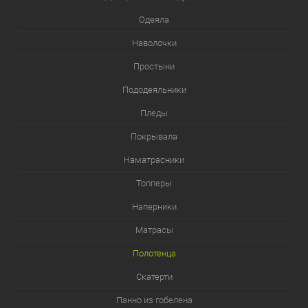
Одеяла
Наволочки
Простыни
Пододеяльники
Пледы
Покрывала
Наматрасники
Топперы
Наперники
Матрасы
Полотенца
Скатерти
Панно из гобелена