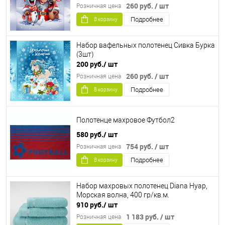
260 руб.
/ шт
Розничная цена
Подробнее
В корзину
Набор вафельных полотенец Сивка Бурка
(3шт)
200 руб.
/ шт
260 руб.
/ шт
Розничная цена
Подробнее
В корзину
Полотенце махровое Футбол2
580 руб.
/ шт
754 руб.
/ шт
Розничная цена
Подробнее
В корзину
Набор махровых полотенец Diana Нуар,
Морская волна, 400 гр/кв.м.
910 руб.
/ шт
1 183 руб.
/ шт
Розничная цена