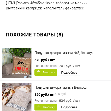
[HTML]Размер: 45х45см Чехол: гобелен, на молнии.
Внутренний картридж: наполнитель файбертекс.
ПОХОЖИЕ ТОВАРЫ (8)
Подушка декоративная №8, блэкаут
570 руб.
/ шт
741 руб.
/ шт
Розничная цена
Подробнее
В корзину
Подушки декоративные Велсофт
480 руб.
320 руб.
/ шт
624 руб.
/ шт
Розничная цена
Подробнее
В корзину