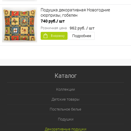
Подушка декоративная Новогодние
сюрпризы, гобелен
740 руб.
/ шт
962 руб.
/ шт
Розничная цена
Подробнее
В корзину
Каталог
Коллекции
Детские товары
Постельное белье
Подушки
Декоративные подушки