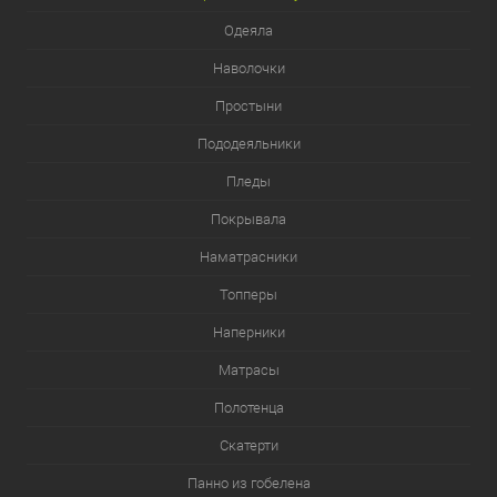
Одеяла
Наволочки
Простыни
Пододеяльники
Пледы
Покрывала
Наматрасники
Топперы
Наперники
Матрасы
Полотенца
Скатерти
Панно из гобелена