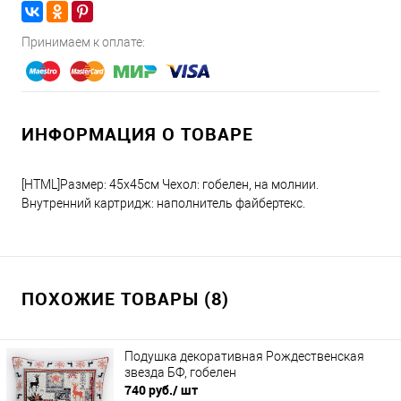
Принимаем к оплате:
ИНФОРМАЦИЯ О ТОВАРЕ
[HTML]Размер: 45х45см Чехол: гобелен, на молнии.
Внутренний картридж: наполнитель файбертекс.
ПОХОЖИЕ ТОВАРЫ (8)
Подушка декоративная Рождественская
звезда БФ, гобелен
740 руб.
/ шт