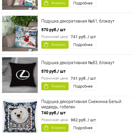
Подробнее
В корзину
Подушка декоративная №61, блэкаут
570 руб.
/ шт
741 руб.
/ шт
Розничная цена
Подробнее
В корзину
Подушка декоративная №83, блэкаут
570 руб.
/ шт
741 руб.
/ шт
Розничная цена
Подробнее
В корзину
Подушка декоративная Снежинка Белый
медведь, гобелен
740 руб.
/ шт
962 руб.
/ шт
Розничная цена
Подробнее
В корзину