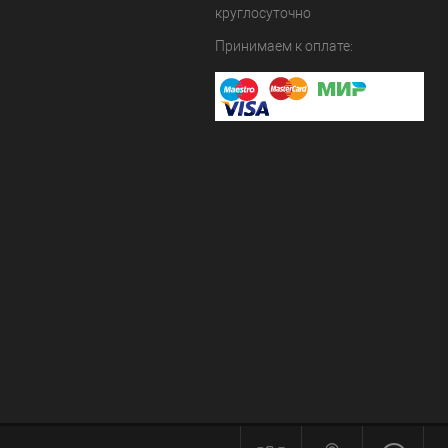
круглосуточно
Принимаем к оплате: