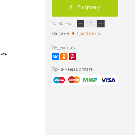
В корзину
Кол-во:
Наличие:
Достаточно
Поделиться
вное
Принимаем к оплате: