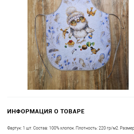
Пн-Пт : с 08:00 до 17:00
Сб, Вс : выходной
Заказы с сайта принимают
ИНФОРМАЦИЯ О ТОВАРЕ
Фартук: 1 шт. Состав: 100% хлопок. Плотность: 220 гр/м2. Размер