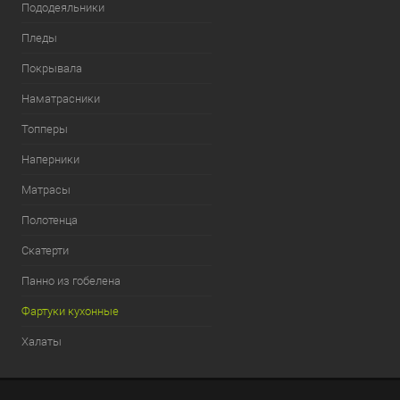
Пододеяльники
Пледы
Покрывала
Наматрасники
Топперы
Наперники
Матрасы
Полотенца
Скатерти
Панно из гобелена
Фартуки кухонные
Халаты