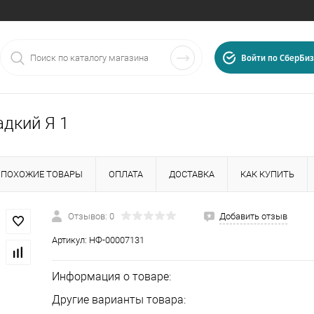
Войти по СберБиз
адкий Я 1
ПОХОЖИЕ ТОВАРЫ
ОПЛАТА
ДОСТАВКА
КАК КУПИТЬ
Отзывов: 0
Добавить отзыв
Артикул:
НФ-00007131
025
, г.
Иваново
,
ул.
Информация о товаре:
Другие варианты товара: