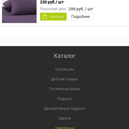
230 руб.
/ шт
299 руб.
/ шт
Розничная цена
Подробнее
В корзину
Каталог
Коллекции
Детские товары
Постельное белье
Подушки
Декоративные подушки
Одеяла
Наволочки