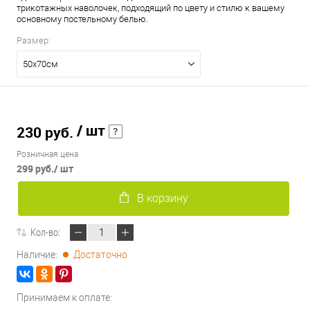
трикотажных наволочек, подходящий по цвету и стилю к вашему
основному постельному белью.
Размер:
50х70см
/ шт
230 руб.
Розничная цена
299 руб.
/ шт
В корзину
Кол-во:
Наличие:
Достаточно
Принимаем к оплате: