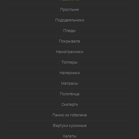
Простыни
Пододеяльники
Пледы
Покрывала
Наматрасники
Топперы
Наперники
Матрасы
Полотенца
Скатерти
Панно из гобелена
Фартуки кухонные
Халаты