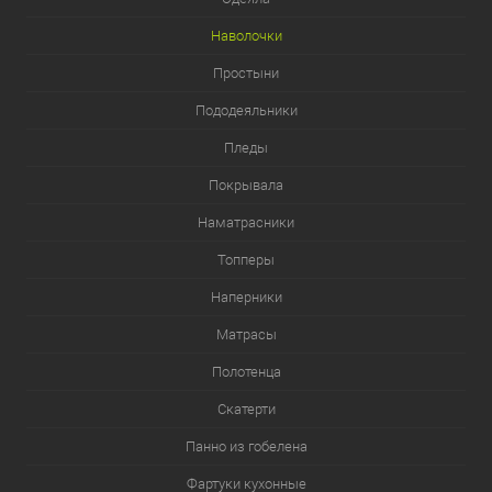
Наволочки
Простыни
Пододеяльники
Пледы
Покрывала
Наматрасники
Топперы
Наперники
Матрасы
Полотенца
Скатерти
Панно из гобелена
Фартуки кухонные