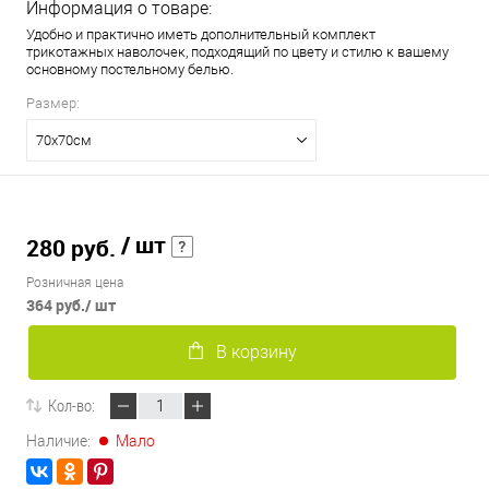
Информация о товаре:
Удобно и практично иметь дополнительный комплект
трикотажных наволочек, подходящий по цвету и стилю к вашему
основному постельному белью.
Размер:
70х70см
/ шт
280 руб.
Розничная цена
364 руб.
/ шт
В корзину
Кол-во:
Наличие:
Мало