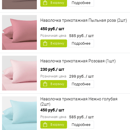
Подробнее
В корзину
Наволочка трикотажная Пыльная роза (2шт)
450 руб.
/ шт
585 руб.
/ шт
Розничная цена
Подробнее
В корзину
Наволочка трикотажная Розовая (1шт)
230 руб.
/ шт
299 руб.
/ шт
Розничная цена
Подробнее
В корзину
Наволочка трикотажная Нежно голубая
(2шт)
450 руб.
/ шт
585 руб.
/ шт
Розничная цена
Подробнее
В корзину