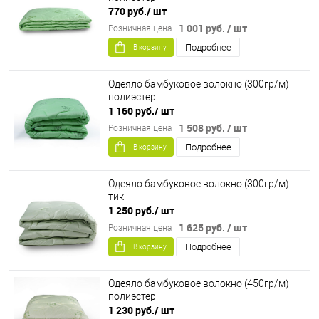
770 руб.
/ шт
1 001 руб.
/ шт
Розничная цена
Подробнее
В корзину
Одеяло бамбуковое волокно (300гр/м)
полиэстер
1 160 руб.
/ шт
1 508 руб.
/ шт
Розничная цена
Подробнее
В корзину
Одеяло бамбуковое волокно (300гр/м)
тик
1 250 руб.
/ шт
1 625 руб.
/ шт
Розничная цена
Подробнее
В корзину
Одеяло бамбуковое волокно (450гр/м)
полиэстер
1 230 руб.
/ шт