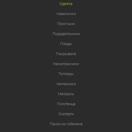
Одеяла
Наволочки
Простыни
Пододеяльники
Пледы
Покрывала
Наматрасники
Топперы
Наперники
Матрасы
Полотенца
Скатерти
Панно из гобелена