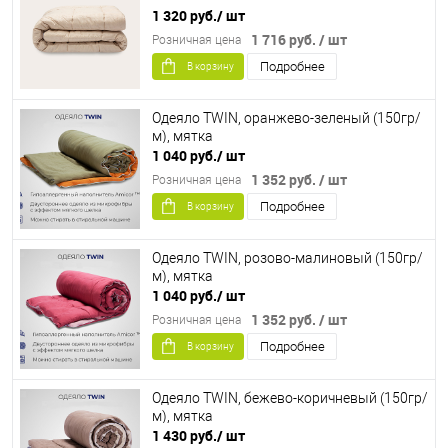
1 320 руб.
/ шт
1 716 руб.
/ шт
Розничная цена
Подробнее
В корзину
Одеяло TWIN, оранжево-зеленый (150гр/
м), мятка
1 040 руб.
/ шт
1 352 руб.
/ шт
Розничная цена
Подробнее
В корзину
Одеяло TWIN, розово-малиновый (150гр/
м), мятка
1 040 руб.
/ шт
1 352 руб.
/ шт
Розничная цена
Подробнее
В корзину
Одеяло TWIN, бежево-коричневый (150гр/
м), мятка
1 430 руб.
/ шт