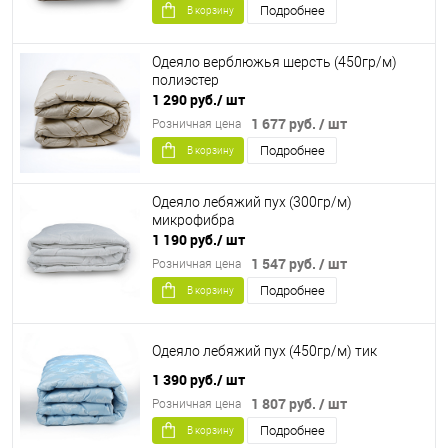
Подробнее
В корзину
Одеяло верблюжья шерсть (450гр/м)
полиэстер
1 290 руб.
/ шт
1 677 руб.
/ шт
Розничная цена
Подробнее
В корзину
Одеяло лебяжий пух (300гр/м)
микрофибра
1 190 руб.
/ шт
1 547 руб.
/ шт
Розничная цена
Подробнее
В корзину
Одеяло лебяжий пух (450гр/м) тик
1 390 руб.
/ шт
1 807 руб.
/ шт
Розничная цена
Подробнее
В корзину