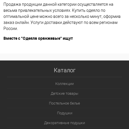
Продажа продукции данной категории осуществляется на
весьма привлекательных условиях. Купить одеяло по
оптимальной цене можно всего за несколько минут, оформив
заказ онлайн. Услуги доставки действуют по всем регионам
России.
Вместе с "Одеяла оранжевые" ищут
Каталог
Коллекции
Детские товары
Постельное белье
Подушки
Декоративные подушки