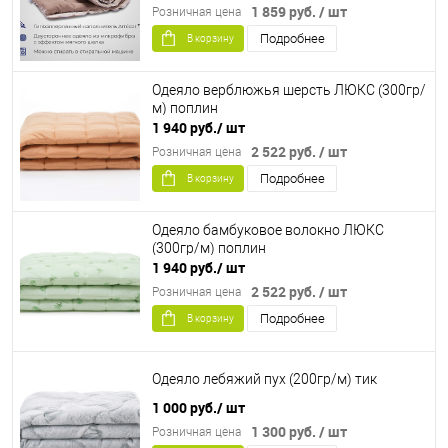
1 859 руб.
/ шт
Розничная цена
Подробнее
В корзину
Одеяло верблюжья шерсть ЛЮКС (300гр/
м) поплин
1 940 руб.
/ шт
2 522 руб.
/ шт
Розничная цена
Подробнее
В корзину
Одеяло бамбуковое волокно ЛЮКС
(300гр/м) поплин
1 940 руб.
/ шт
2 522 руб.
/ шт
Розничная цена
Подробнее
В корзину
Одеяло лебяжий пух (200гр/м) тик
1 000 руб.
/ шт
1 300 руб.
/ шт
Розничная цена