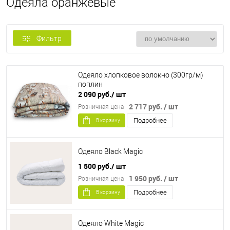
Одеяла оранжевые
Фильтр
Одеяло хлопковое волокно (300гр/м)
поплин
2 090 руб.
/ шт
2 717 руб.
/ шт
Розничная цена
Подробнее
В корзину
Одеяло Black Magic
1 500 руб.
/ шт
1 950 руб.
/ шт
Розничная цена
Подробнее
В корзину
Одеяло White Magic