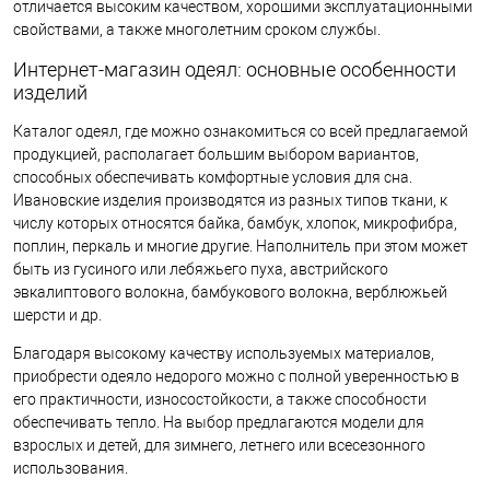
отличается высоким качеством, хорошими эксплуатационными
свойствами, а также многолетним сроком службы.
Интернет-магазин одеял: основные особенности
изделий
Каталог одеял, где можно ознакомиться со всей предлагаемой
продукцией, располагает большим выбором вариантов,
способных обеспечивать комфортные условия для сна.
Ивановские изделия производятся из разных типов ткани, к
числу которых относятся байка, бамбук, хлопок, микрофибра,
поплин, перкаль и многие другие. Наполнитель при этом может
быть из гусиного или лебяжьего пуха, австрийского
эвкалиптового волокна, бамбукового волокна, верблюжьей
шерсти и др.
Благодаря высокому качеству используемых материалов,
приобрести одеяло недорого можно с полной уверенностью в
его практичности, износостойкости, а также способности
обеспечивать тепло. На выбор предлагаются модели для
взрослых и детей, для зимнего, летнего или всесезонного
использования.