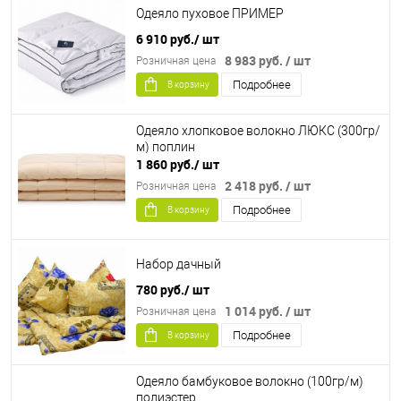
Одеяло пуховое ПРИМЕР
6 910 руб.
/ шт
8 983 руб.
/ шт
Розничная цена
Подробнее
В корзину
Одеяло хлопковое волокно ЛЮКС (300гр/
м) поплин
1 860 руб.
/ шт
2 418 руб.
/ шт
Розничная цена
Подробнее
В корзину
Набор дачный
780 руб.
/ шт
1 014 руб.
/ шт
Розничная цена
Подробнее
В корзину
Одеяло бамбуковое волокно (100гр/м)
полиэстер