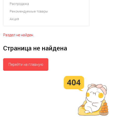
Распродажа
Рекомендуемые товары
Акция
Раздел не найден.
Страница не найдена
Перейти на главную