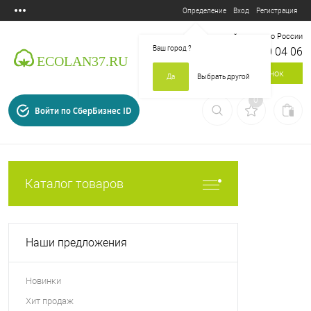
Вход
Регистрация
Определение
Бесплатный звонок по России
Ваш город
?
8 800 700 04 06
Заказать звонок
Да
Выбрать другой
0
Войти по СберБизнес ID
Каталог товаров
Наши предложения
Новинки
Хит продаж