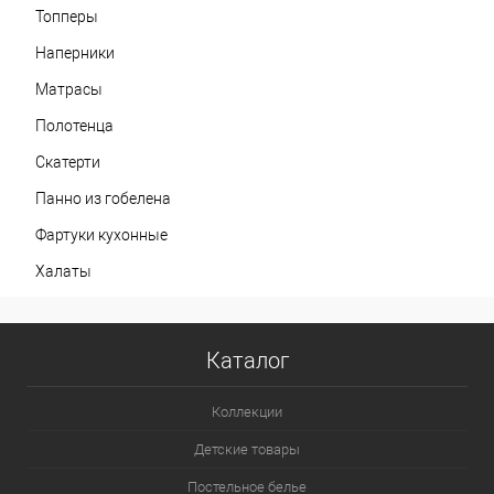
Топперы
Наперники
Матрасы
Полотенца
Скатерти
Панно из гобелена
Фартуки кухонные
Халаты
Каталог
Коллекции
Детские товары
Постельное белье