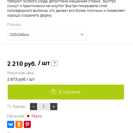
требуют особого ухода, допустима машинная стирка , быстро
сохнут и практически не мнутся. Внутри покрывала слой
полиэфирного волокна, что делает его более плотным и позволяет
хорошо сохранить форму.
Размер:
220х240см
/ шт
2 210 руб.
Розничная цена
2 873 руб.
/ шт
В корзину
Кол-во:
Наличие:
Мало