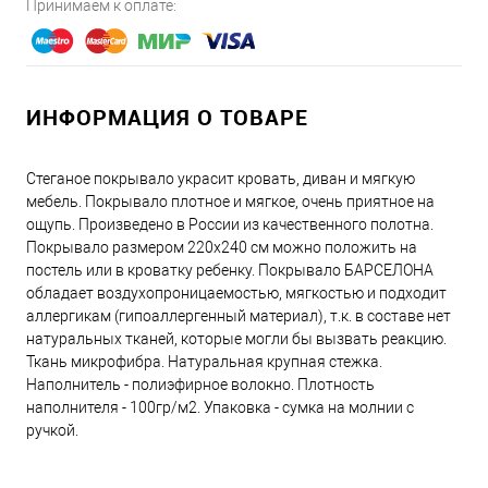
Принимаем к оплате:
ИНФОРМАЦИЯ О ТОВАРЕ
Стеганое покрывало украсит кровать, диван и мягкую
мебель. Покрывало плотное и мягкое, очень приятное на
ощупь. Произведено в России из качественного полотна.
Покрывало размером 220х240 см можно положить на
постель или в кроватку ребенку. Покрывало БАРСЕЛОНА
обладает воздухопроницаемостью, мягкостью и подходит
аллергикам (гипоаллергенный материал), т.к. в составе нет
натуральных тканей, которые могли бы вызвать реакцию.
Ткань микрофибра. Натуральная крупная стежка.
Наполнитель - полиэфирное волокно. Плотность
наполнителя - 100гр/м2. Упаковка - сумка на молнии с
ручкой.