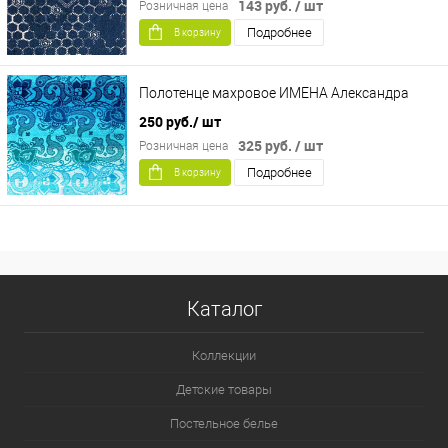
143 руб.
/ шт
Розничная цена
Подробнее
В корзину
Полотенце махровое ИМЕНА Александра
250 руб.
/ шт
325 руб.
/ шт
Розничная цена
Подробнее
В корзину
Каталог
Коллекции
Детские товары
Постельное белье