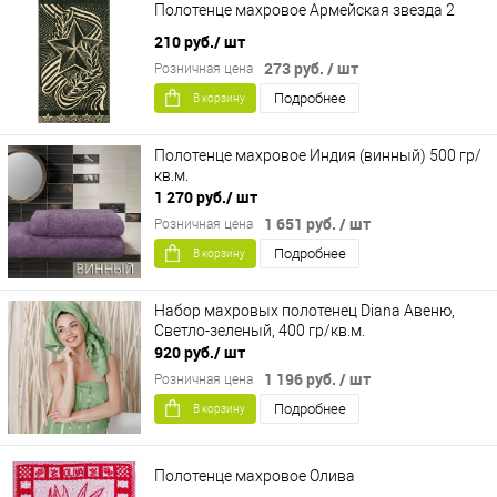
Полотенце махровое Армейская звезда 2
210 руб.
/ шт
273 руб.
/ шт
Розничная цена
Подробнее
В корзину
Полотенце махровое Индия (винный) 500 гр/
кв.м.
1 270 руб.
/ шт
1 651 руб.
/ шт
Розничная цена
Подробнее
В корзину
Набор махровых полотенец Diana Авеню,
Светло-зеленый, 400 гр/кв.м.
920 руб.
/ шт
1 196 руб.
/ шт
Розничная цена
Подробнее
В корзину
Полотенце махровое Олива