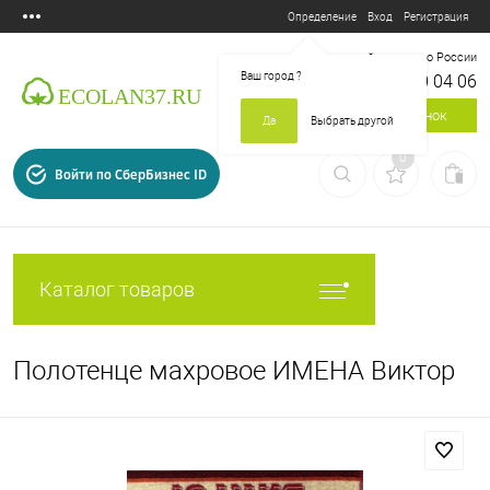
Вход
Регистрация
Определение
Бесплатный звонок по России
Ваш город
?
8 800 700 04 06
Заказать звонок
Да
Выбрать другой
0
Войти по СберБизнес ID
Каталог товаров
Полотенце махровое ИМЕНА Виктор