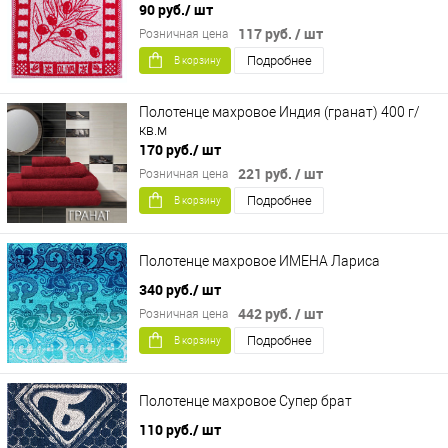
90 руб.
/ шт
117 руб.
/ шт
Розничная цена
Подробнее
В корзину
Полотенце махровое Индия (гранат) 400 г/
кв.м
170 руб.
/ шт
221 руб.
/ шт
Розничная цена
Подробнее
В корзину
Полотенце махровое ИМЕНА Лариса
340 руб.
/ шт
442 руб.
/ шт
Розничная цена
Подробнее
В корзину
Полотенце махровое Супер брат
110 руб.
/ шт