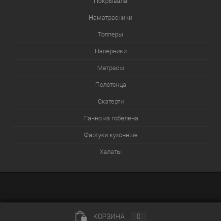
Покрывала
Наматрасники
Топперы
Наперники
Матрасы
Полотенца
Скатерти
Панно из гобелена
Фартуки кухонные
Халаты
КОРЗИНА
0