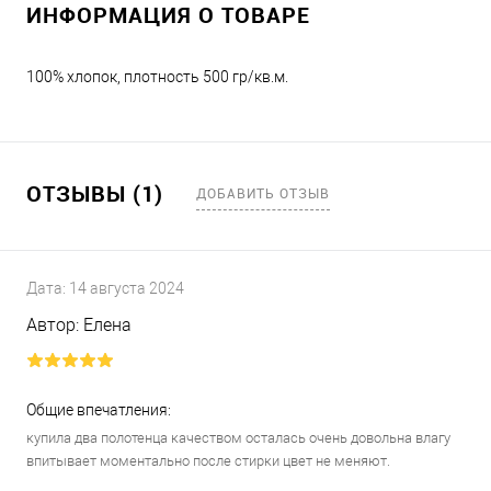
ИНФОРМАЦИЯ О ТОВАРЕ
100% хлопок, плотность 500 гр/кв.м.
ОТЗЫВЫ (1)
ДОБАВИТЬ ОТЗЫВ
Дата:
14 августа 2024
Автор:
Елена
Общие впечатления:
купила два полотенца качеством осталась очень довольна влагу
впитывает моментально после стирки цвет не меняют.