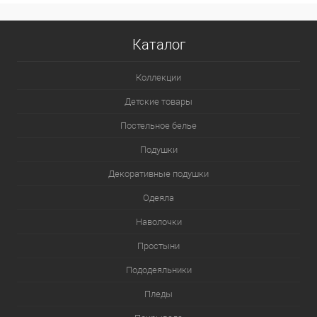
Каталог
Коллекции
Детские товары
Постельное белье
Подушки
Декоративные подушки
Одеяла
Наволочки
Простыни
Пододеяльники
Пледы