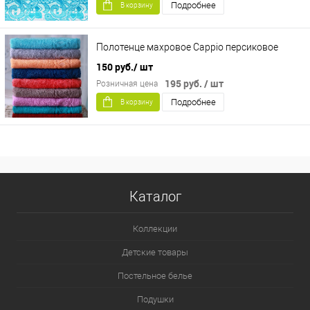
Подробнее
В корзину
Полотенце махровое Cappio персиковое
150 руб.
/ шт
195 руб.
/ шт
Розничная цена
Подробнее
В корзину
Каталог
Коллекции
Детские товары
Постельное белье
Подушки