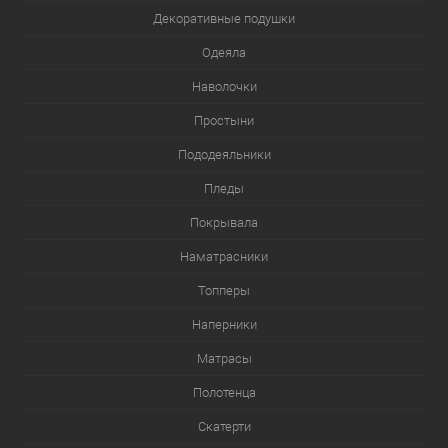
Декоративные подушки
Одеяла
Наволочки
Простыни
Пододеяльники
Пледы
Покрывала
Наматрасники
Топперы
Наперники
Матрасы
Полотенца
Скатерти