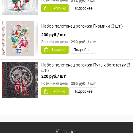
312 руб.
/ шт
Розничная цена
Подробнее
В корзину
Набор полотенец рогожка Гномики (3 шт.)
230 руб.
/ шт
299 руб.
/ шт
Розничная цена
Подробнее
В корзину
Набор полотенец рогожка Путь к богатству (3
шт.)
220 руб.
/ шт
286 руб.
/ шт
Розничная цена
Подробнее
В корзину
Каталог