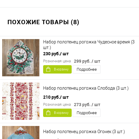
ПОХОЖИЕ ТОВАРЫ (8)
Набор полотенец рогожка Чудесное время (3
шт.)
230 руб.
/ шт
299 руб.
/ шт
Розничная цена
Подробнее
В корзину
Набор полотенец рогожка Слобода (3 шт.)
210 руб.
/ шт
273 руб.
/ шт
Розничная цена
Подробнее
В корзину
Набор полотенец рогожка Огонек (3 шт.)