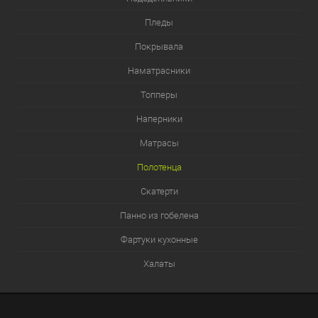
Пледы
Покрывала
Наматрасники
Топперы
Наперники
Матрасы
Полотенца
Скатерти
Панно из гобелена
Фартуки кухонные
Халаты