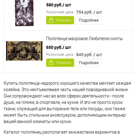
580 руб.
/ шт
754 руб.
/ шт
Розничная цена
Подробнее
В корзину
Полотенце махровое Любителю охоты
650 руб.
/ шт
845 руб.
/ шт
Розничная цена
Подробнее
В корзину
Купить полотенца недорого хорошего качества мечтает каждая
хозяйка. Это неотъемлемая часть нашей повседневной жизни.
Они сопровождают нас во всех сферах деятельности - после
душа, на пляже, в спортзале, на кухне. И это не просто кусок
ткани, служащий для вытирания тела или посуды, оно также
может быть стильным аксессуаром, дополняющим интерьер
вашей ванной комнаты или кухни.
Каталог полотенец располагает множеством вариантов в