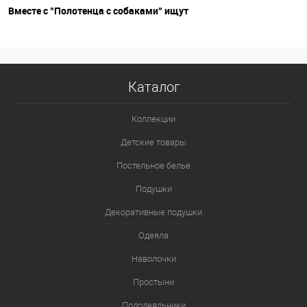
Вместе с "Полотенца с собаками" ищут
Каталог
Коллекции
Детские товары
Постельное белье
Подушки
Декоративные подушки
Одеяла
Наволочки
Простыни
Пододеяльники