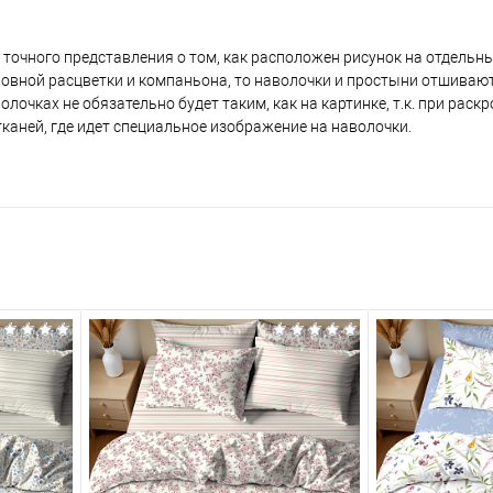
т точного представления о том, как расположен рисунок на отдельн
сновной расцветки и компаньона, то наволочки и простыни отшиваю
лочках не обязательно будет таким, как на картинке, т.к. при раск
каней, где идет специальное изображение на наволочки.