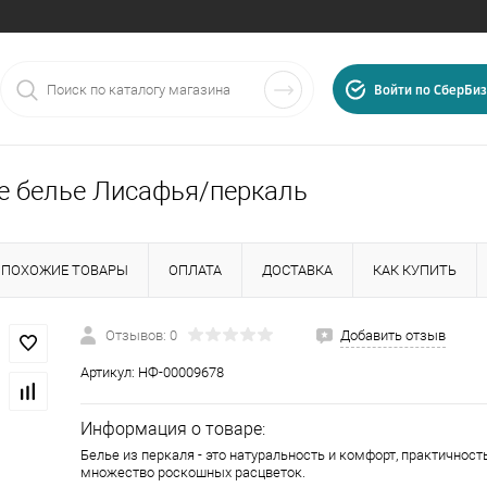
Войти по СберБиз
е белье Лисафья/перкаль
ПОХОЖИЕ ТОВАРЫ
ОПЛАТА
ДОСТАВКА
КАК КУПИТЬ
Отзывов: 0
Добавить отзыв
Артикул:
НФ-00009678
025
, г.
Иваново
,
ул.
Информация о товаре:
Белье из перкаля - это натуральность и комфорт, практичност
множество роскошных расцветок.