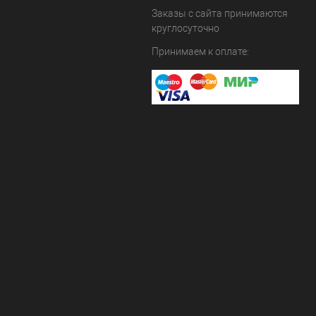
Заказы с сайта принимаются
круглосуточно
Принимаем к оплате: