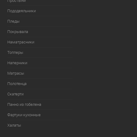
Простыни
Пододеяльники
Пледы
Покрывала
Наматрасники
Топперы
Наперники
Матрасы
Полотенца
Скатерти
Панно из гобелена
Фартуки кухонные
Халаты