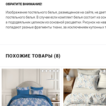
ОБРАТИТЕ ВНИМАНИЕ!
Изображение постельного белья, размещенное на сайте, не дае
постельного белья. В случае если комплект белья состоит из о
а пододеяльник целиком из основной расцветки. Рисунок на наво
попадают разные фрагменты ткани, за исключением купонных т
ПОХОЖИЕ ТОВАРЫ (8)