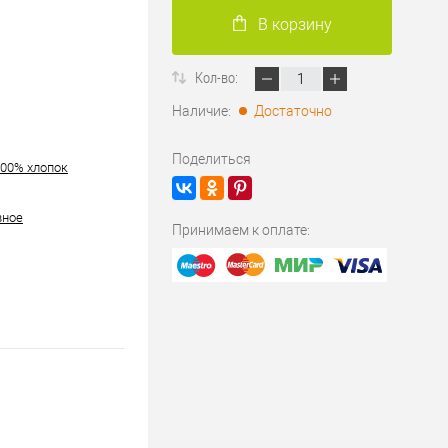
В корзину
Кол-во:
Наличие:
Достаточно
Поделиться
100% хлопок
вное
Принимаем к оплате: