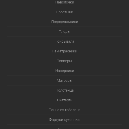
Наволочки
Простыни
Пододеяльники
Пледы
Покрывала
Наматрасники
Топперы
Наперники
Матрасы
Полотенца
Скатерти
Панно из гобелена
Фартуки кухонные