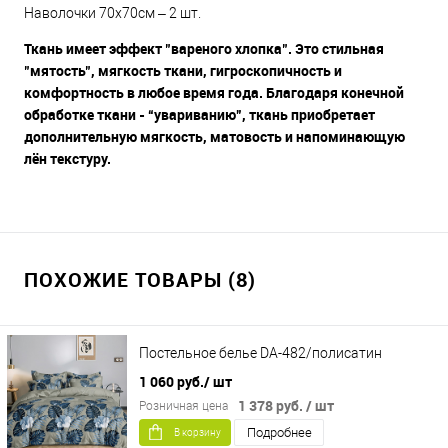
Наволочки 70х70см – 2 шт.
Ткань имеет эффект "вареного хлопка". Это стильная
"мятость", мягкость ткани, гигроскопичность и
комфортность в любое время года. Благодаря конечной
обработке ткани - “увариванию”, ткань приобретает
дополнительную мягкость, матовость и напоминающую
лён текстуру.
ПОХОЖИЕ ТОВАРЫ (8)
Постельное белье DA-482/полисатин
1 060 руб.
/ шт
1 378 руб.
/ шт
Розничная цена
Подробнее
В корзину