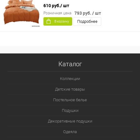
610 руб.
/ шт
793 руб.
/ шт
Розничная цена
Подробнее
В корзину
Каталог
Коллекции
Детские товары
Постельное белье
Подушки
Декоративные подушки
Одеяла