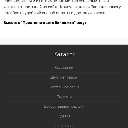
производителя и их стоимостью можно ознакомиться в
каталоге простыней на сайте. Консультанты «Эколан» помогут
подобрать удобный способ оплаты и доставки заказа.
Вместе с "Простыни цвета баклажан" ищут
Каталог
Коллекции
Детские товары
Постельное белье
Подушки
Декоративные подушки
Одеяла
Наволочки