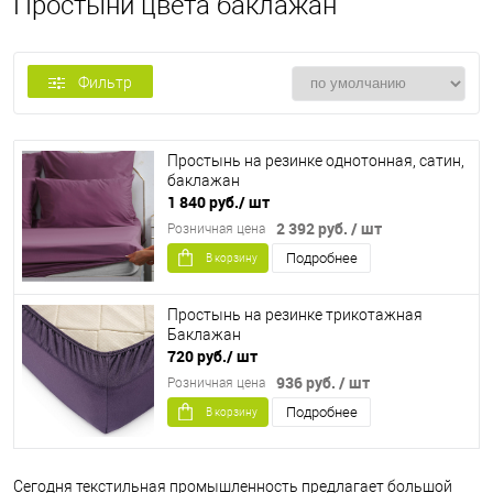
Простыни цвета баклажан
Фильтр
Простынь на резинке однотонная, сатин,
баклажан
1 840 руб.
/ шт
2 392 руб.
/ шт
Розничная цена
Подробнее
В корзину
Простынь на резинке трикотажная
Баклажан
720 руб.
/ шт
936 руб.
/ шт
Розничная цена
Подробнее
В корзину
Сегодня текстильная промышленность предлагает большой