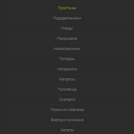
Простыни
Пододеяльники
Пледы
Покрывала
Наматрасники
Топперы
Наперники
Матрасы
Полотенца
Скатерти
Панно из гобелена
Фартуки кухонные
Халаты