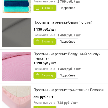
2 769 руб.
/ шт
Розничная цена
Подробнее
В корзину
Простынь на резинке Серая (поплин)
1 130 руб.
/ шт
1 469 руб.
/ шт
Розничная цена
Подробнее
В корзину
Простынь на резинке Воздушный поцелуй
(перкаль)
1 130 руб.
/ шт
1 469 руб.
/ шт
Розничная цена
Подробнее
В корзину
Простынь на резинке трикотажная Розовая
560 руб.
/ шт
728 руб.
/ шт
Розничная цена