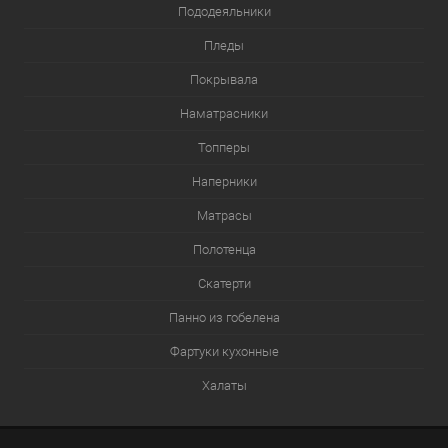
Пододеяльники
Пледы
Покрывала
Наматрасники
Топперы
Наперники
Матрасы
Полотенца
Скатерти
Панно из гобелена
Фартуки кухонные
Халаты