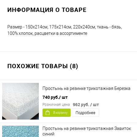
ИНФОРМАЦИЯ О ТОВАРЕ
Размер - 150х214см, 175х214см, 220х240см, ткань - бязь,
100% хлопок, расцветки в ассортименте
ПОХОЖИЕ ТОВАРЫ (8)
Простынь на резинке трикотажная Березка
740 руб.
/ шт
962 руб.
/ шт
Розничная цена
Подробнее
В корзину
Простынь на резинке трикотажная Завиток
синий