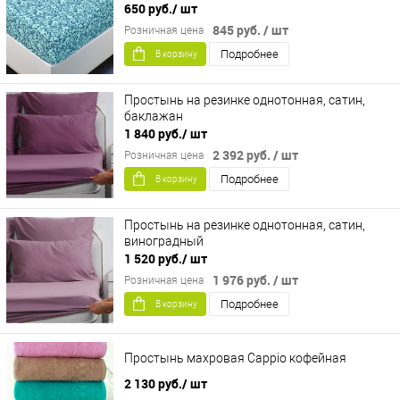
650 руб.
/ шт
845 руб.
/ шт
Розничная цена
Подробнее
В корзину
Простынь на резинке однотонная, сатин,
баклажан
1 840 руб.
/ шт
2 392 руб.
/ шт
Розничная цена
Подробнее
В корзину
Простынь на резинке однотонная, сатин,
виноградный
1 520 руб.
/ шт
1 976 руб.
/ шт
Розничная цена
Подробнее
В корзину
Простынь махровая Cappio кофейная
2 130 руб.
/ шт