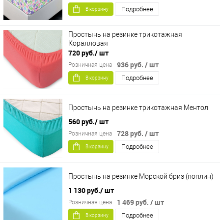
Подробнее
В корзину
Простынь на резинке трикотажная
Коралловая
720 руб.
/ шт
936 руб.
/ шт
Розничная цена
Подробнее
В корзину
Простынь на резинке трикотажная Ментол
560 руб.
/ шт
728 руб.
/ шт
Розничная цена
Подробнее
В корзину
Простынь на резинке Морской бриз (поплин)
1 130 руб.
/ шт
1 469 руб.
/ шт
Розничная цена
Подробнее
В корзину