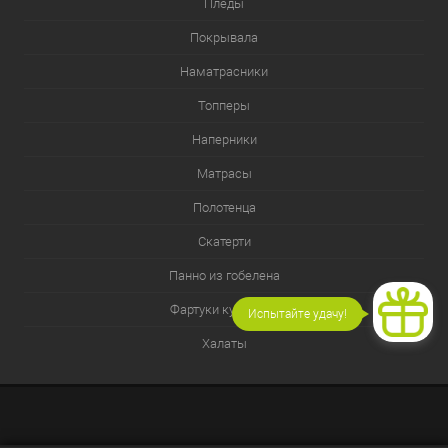
Пледы
Покрывала
Наматрасники
Топперы
Наперники
Матрасы
Полотенца
Скатерти
Панно из гобелена
Фартуки кухонные
Испытайте удачу!
Халаты