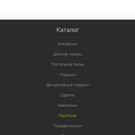
Каталог
Коллекции
Детские товары
Постельное белье
Подушки
Декоративные подушки
Одеяла
Наволочки
Простыни
Пододеяльники