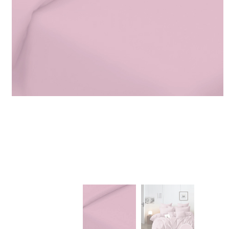
Пн-Пт : с 08:00 до 17:00
Сб, Вс : выходной
Заказы с сайта принимают