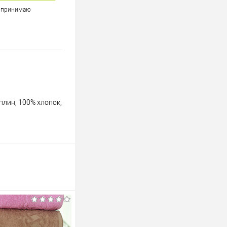
и принимаю
плин, 100% хлопок,