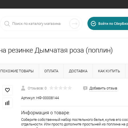
Войти по СберБиз
на резинке Дымчатая роза (поплин)
ПОХОЖИЕ ТОВАРЫ
ОПЛАТА
ДОСТАВКА
КАК КУПИТЬ
Отзывов: 0
Добавить отзыв
Артикул:
НФ-00008144
025
, г.
Иваново
,
ул.
Информация о товаре:
Соберите собственный набор постельного белья, купив его с
отдельности. Или просто дополните простыней из поплина на 