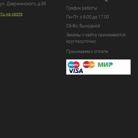
ул. Дзержинского, д.39
График работы
ть на карте
Пн-Пт: с 8:00 до 17:00
Сб-Вс: Выходной
Заказы с сайта принимаются
круглосуточно
Принимаем к оплате: