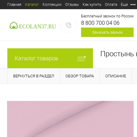
Главная
Каталог
Коллекции
Отзывы
Как купить
Оплата
Еще
Бесплатный звонок по России
8 800 700 04 06
Заказать звонок
Простынь 
Каталог товаров
ВЕРНУТЬСЯ В РАЗДЕЛ
ОБЗОР ТОВАРА
ОПИСАНИЕ
E-mail:
ecolan37@mail.ru
Пункт выдачи:
Россия,
153
Дзержинского, д.39