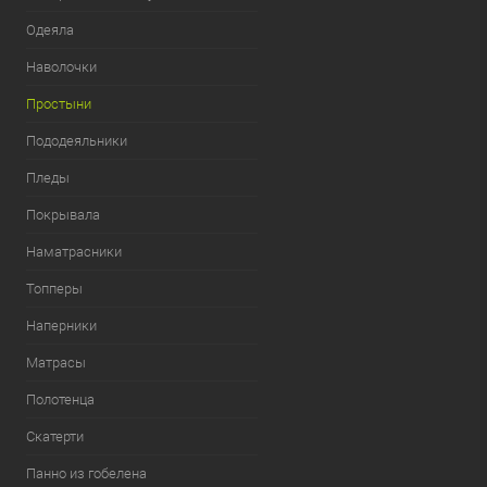
Одеяла
Наволочки
Простыни
Пододеяльники
Пледы
Покрывала
Наматрасники
Топперы
Наперники
Матрасы
Полотенца
Скатерти
Панно из гобелена