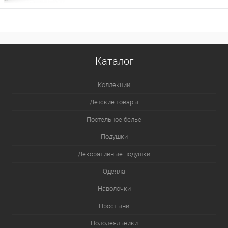
Каталог
Коллекции
Детские товары
Постельное белье
Подушки
Декоративные подушки
Одеяла
Наволочки
Простыни
Пододеяльники