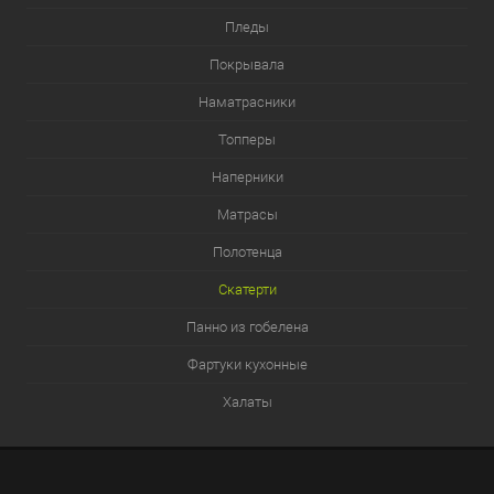
Пледы
Покрывала
Наматрасники
Топперы
Наперники
Матрасы
Полотенца
Скатерти
Панно из гобелена
Фартуки кухонные
Халаты