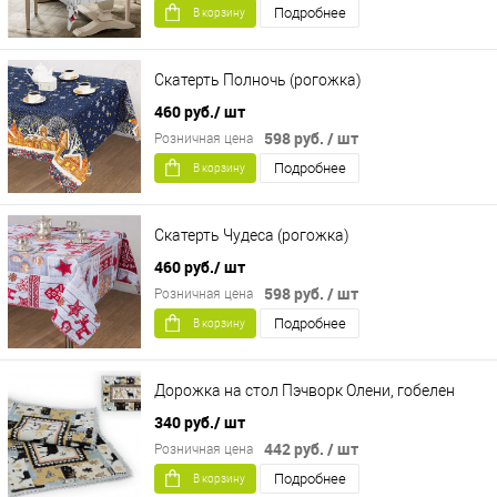
Подробнее
В корзину
Скатерть Полночь (рогожка)
460 руб.
/ шт
598 руб.
/ шт
Розничная цена
Подробнее
В корзину
Скатерть Чудеса (рогожка)
460 руб.
/ шт
598 руб.
/ шт
Розничная цена
Подробнее
В корзину
Дорожка на стол Пэчворк Олени, гобелен
340 руб.
/ шт
442 руб.
/ шт
Розничная цена
Подробнее
В корзину