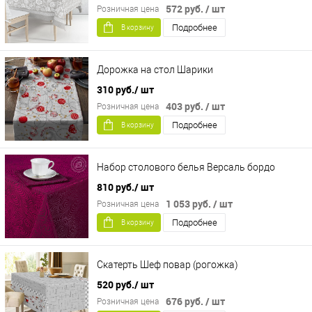
572 руб.
/ шт
Розничная цена
Подробнее
В корзину
Дорожка на стол Шарики
310 руб.
/ шт
403 руб.
/ шт
Розничная цена
Подробнее
В корзину
Набор столового белья Версаль бордо
810 руб.
/ шт
1 053 руб.
/ шт
Розничная цена
Подробнее
В корзину
Скатерть Шеф повар (рогожка)
520 руб.
/ шт
676 руб.
/ шт
Розничная цена