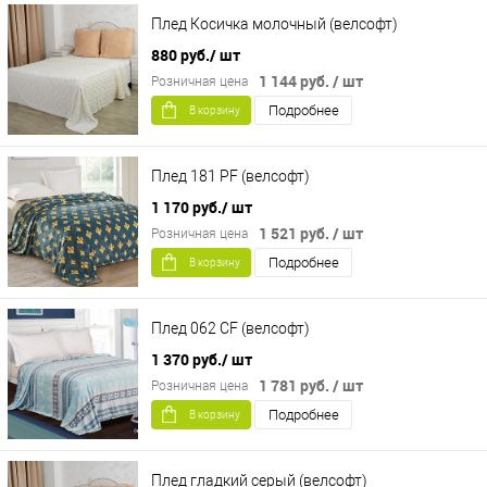
Плед Косичка молочный (велсофт)
880 руб.
/ шт
1 144 руб.
/ шт
Розничная цена
Подробнее
В корзину
Плед 181 PF (велсофт)
1 170 руб.
/ шт
1 521 руб.
/ шт
Розничная цена
Подробнее
В корзину
Плед 062 CF (велсофт)
1 370 руб.
/ шт
1 781 руб.
/ шт
Розничная цена
Подробнее
В корзину
Плед гладкий серый (велсофт)