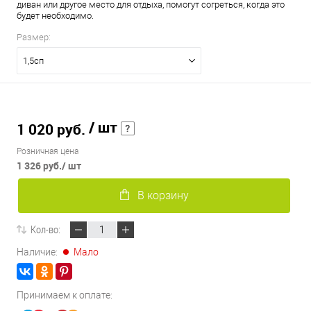
диван или другое место для отдыха, помогут согреться, когда это
будет необходимо.
Размер:
1,5сп
/ шт
1 020 руб.
Розничная цена
1 326 руб.
/ шт
В корзину
Кол-во:
Наличие:
Мало
Принимаем к оплате: