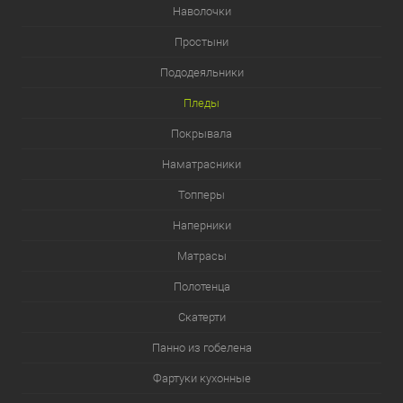
Наволочки
Простыни
Пододеяльники
Пледы
Покрывала
Наматрасники
Топперы
Наперники
Матрасы
Полотенца
Скатерти
Панно из гобелена
Фартуки кухонные