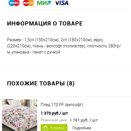
ИНФОРМАЦИЯ О ТОВАРЕ
Размер - 1,5сп (150х210см), 2сп (180х210см), евро
(220х210см), ткань - велсофт (полиэстер), плотность 280гр/
м, упаковка - пакет с ручкой.
ПОХОЖИЕ ТОВАРЫ (8)
Плед 170 PF (велсофт)
1 370 руб.
/ шт
1 781 руб.
/ шт
Розничная цена
Подробнее
В корзину