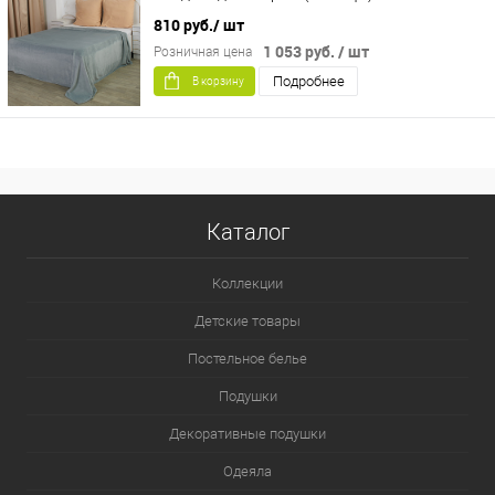
810 руб.
/ шт
1 053 руб.
/ шт
Розничная цена
Подробнее
В корзину
Каталог
Коллекции
Детские товары
Постельное белье
Подушки
Декоративные подушки
Одеяла