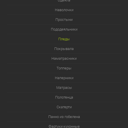
Одеяла
Наволочки
Простыни
Пододеяльники
Пледы
Покрывала
Наматрасники
Топперы
Наперники
Матрасы
Полотенца
Скатерти
Панно из гобелена
Фартуки кухонные