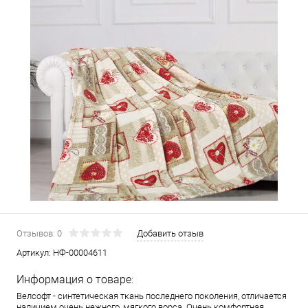
Отзывов: 0
Добавить отзыв
Артикул:
НФ-00004611
Информация о товаре:
Велсофт - синтетическая ткань последнего поколения, отличается
наличием очень нежного, мягкого ворса. Очень комфортная,