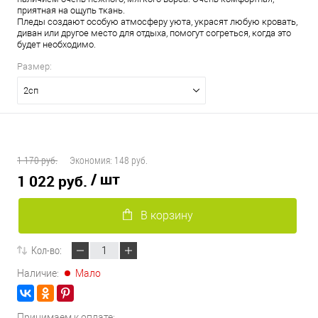
приятная на ощупь ткань.
Пледы создают особую атмосферу уюта, украсят любую кровать,
диван или другое место для отдыха, помогут согреться, когда это
будет необходимо.
Размер:
2сп
1 170 руб.
Экономия:
148 руб.
/ шт
1 022 руб.
В корзину
Кол-во:
Наличие:
Мало
Принимаем к оплате: