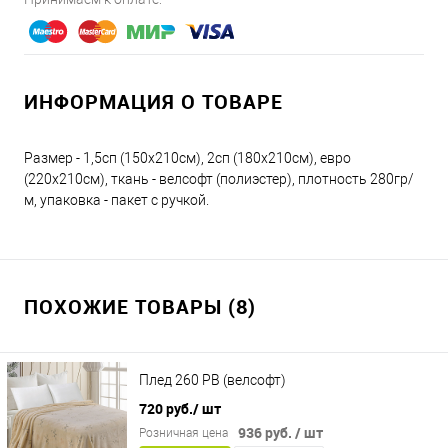
ИНФОРМАЦИЯ О ТОВАРЕ
Размер - 1,5сп (150х210см), 2сп (180х210см), евро
(220х210см), ткань - велсофт (полиэстер), плотность 280гр/
м, упаковка - пакет с ручкой.
ПОХОЖИЕ ТОВАРЫ (8)
Плед 260 PB (велсофт)
720 руб.
/ шт
936 руб.
/ шт
Розничная цена