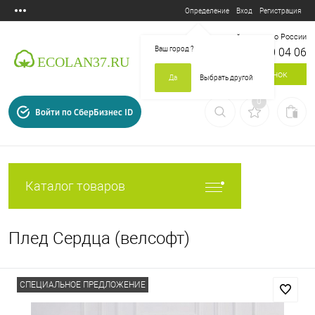
Вход
Регистрация
Определение
Бесплатный звонок по России
Ваш город
?
8 800 700 04 06
Заказать звонок
Да
Выбрать другой
0
Войти по СберБизнес ID
Каталог товаров
Плед Сердца (велсофт)
СПЕЦИАЛЬНОЕ ПРЕДЛОЖЕНИЕ