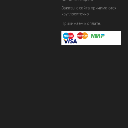
Заказы с сайта принимаются
круглосуточно
Принимаем к оплате: