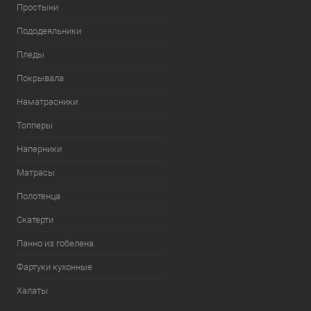
Простыни
Пододеяльники
Пледы
Покрывала
Наматрасники
Топперы
Наперники
Матрасы
Полотенца
Скатерти
Панно из гобелена
Фартуки кухонные
Халаты