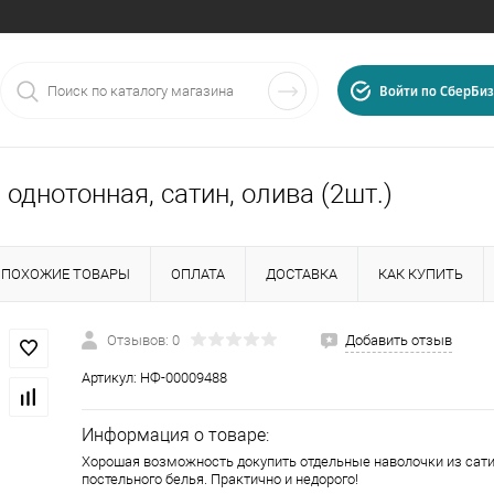
Войти по СберБиз
однотонная, сатин, олива (2шт.)
ПОХОЖИЕ ТОВАРЫ
ОПЛАТА
ДОСТАВКА
КАК КУПИТЬ
Отзывов: 0
Добавить отзыв
Артикул:
НФ-00009488
025
, г.
Иваново
,
ул.
Информация о товаре:
Хорошая возможность докупить отдельные наволочки из сати
постельного белья. Практично и недорого!