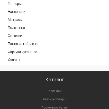
Топперы
Наперники
Матрасы
Полотенца
Скатерти
Панно из гобелена
Фартуки кухонные
Халаты
Каталог
Коллекции
Детские товары
Постельное белье