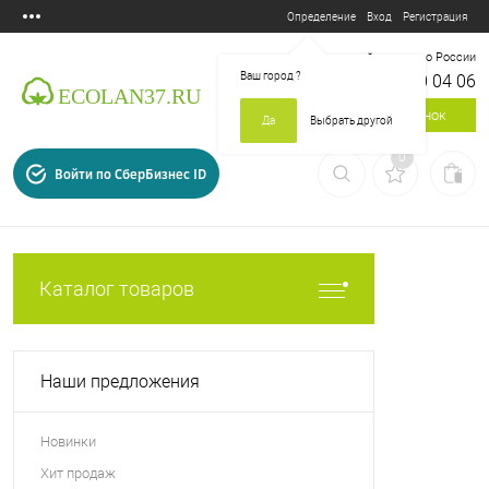
Вход
Регистрация
Определение
Бесплатный звонок по России
Ваш город
?
8 800 700 04 06
Заказать звонок
Да
Выбрать другой
0
Войти по СберБизнес ID
Каталог товаров
Наши предложения
Новинки
Хит продаж